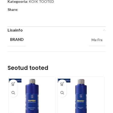
Kategooria:
KÕIK TOOTED
Share:
Lisainfo
BRAND
Ma-Fra
Seotud tooted