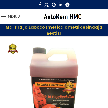
MENÜÜ
Ma-Fra ja Labocosmetica ametlik esindaja
Eestis!