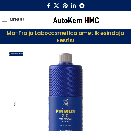
MENÜÜ
Ma-Fra ja Labocosmetica ametlik esindaja
Eestis!