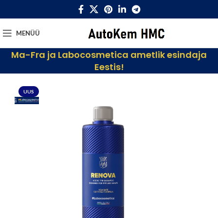
MENÜÜ
Ma-Fra ja Labocosmetica ametlik esindaja
Eestis!
UUS