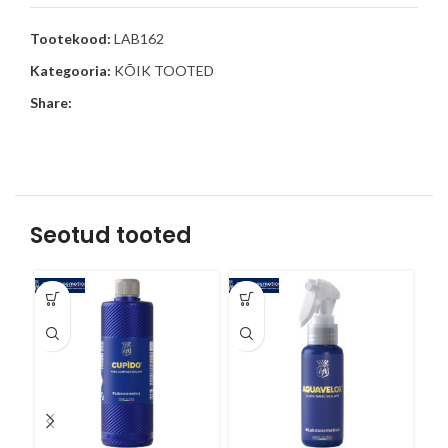
Tootekood:
LAB162
Kategooria:
KÕIK TOOTED
Share:
Seotud tooted