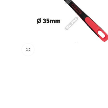
Click to enlarge