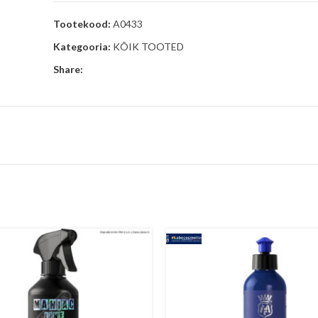
Tootekood:
A0433
Kategooria:
KÕIK TOOTED
Share: