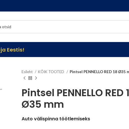
a Eestis!
Esileht
KÕIK TOOTED
Pintsel PENNELLO RED 18 Ø35 
Pintsel PENNELLO RED 
Ø35 mm
Auto välispinna töötlemiseks