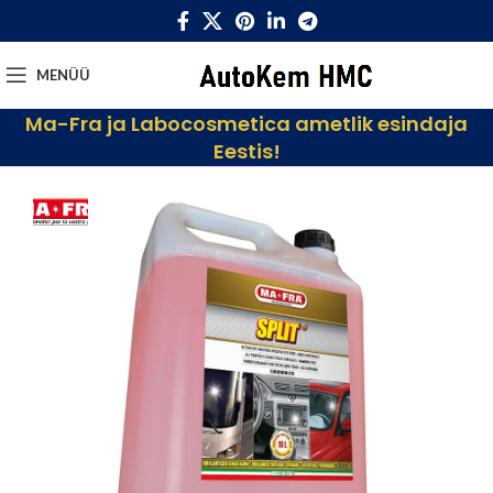
MENÜÜ
Ma-Fra ja Labocosmetica ametlik esindaja
Eestis!