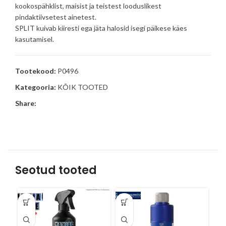
kookospähklist, maisist ja teistest looduslikest
pindaktiivsetest ainetest.
SPLIT kuivab kiiresti ega jäta halosid isegi päikese käes
kasutamisel.
Tootekood:
P0496
Kategooria:
KÕIK TOOTED
Share:
Seotud tooted